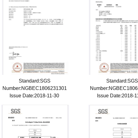
Standard:SGS
Standard:SG
Number:NGBEC1806231301
Number:NGBEC1806
Issue Date:2018-11-30
Issue Date:2018-