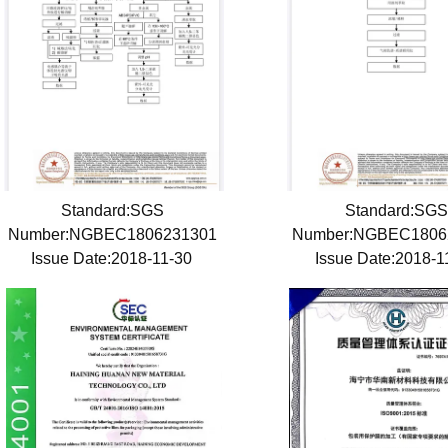
Standard:SGS
Standard:SG
Number:NGBEC1806231301
Number:NGBEC1806
Issue Date:2018-11-30
Issue Date:2018-