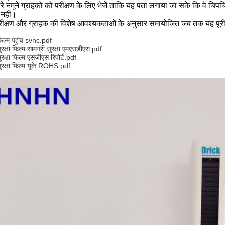
रे नमूने ग्राहकों को परीक्षण के लिए भेजें ताकि यह पता लगाया जा सके कि वे चि
ा नहीं।
रीक्षण और ग्राहक की विशेष आवश्यकताओं के अनुसार समायोजित जब तक यह पूरी त
िल्म पहुंच svhc.pdf
ुरक्षा फिल्म सामग्री सुरक्षा एमएसडीएस.pdf
ुरक्षा फिल्म एसजीएस रिपोर्ट.pdf
ुरक्षा फिल्म यूके ROHS.pdf