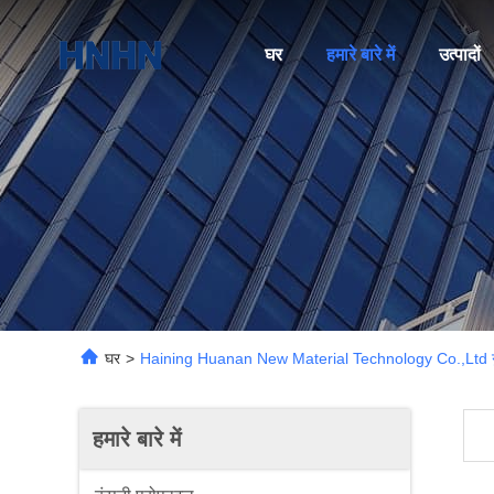
घर
हमारे बारे में
उत्पादों
घर
>
Haining Huanan New Material Technology Co.,Ltd गुणव
हमारे बारे में