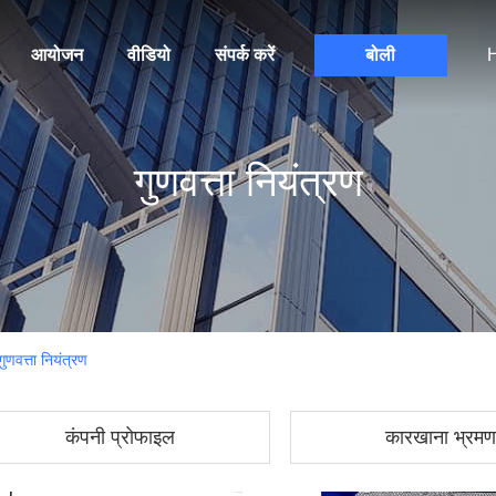
आयोजन
वीडियो
संपर्क करें
बोली
H
गुणवत्ता नियंत्रण
त्ता नियंत्रण
कंपनी प्रोफाइल
कारखाना भ्रमण