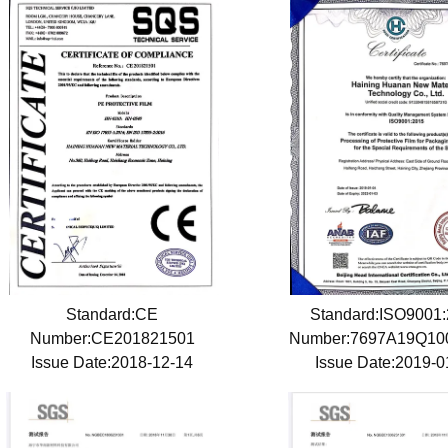
Standard:CE
Standard:ISO9001
Number:CE201821501
Number:7697A19Q1
Issue Date:2018-12-14
Issue Date:2019-