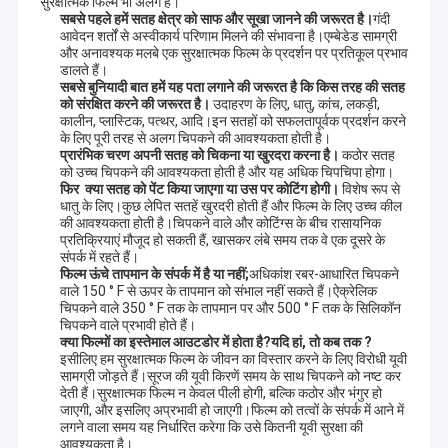
सुरक्षात्मक फिल्म भी अलग है।
सबसे पहले हमें सतह क्षेत्र को साफ और सूखा जानने की जरूरत है।
गंदी
आवेदन शर्तों से अस्वीकार्य परिणाम मिलने की संभावना है।एम्बेडेड सामग्री
और अनावश्यक मलबे एक सुरक्षात्मक फिल्म के प्रदर्शन पर प्रतिकूल प्रभाव
डालते हैं।
सबसे बुनियादी बात हमें यह पता लगाने की जरूरत है कि किस तरह की सतह
को संरक्षित करने की जरूरत है।
उदाहरण के लिए, धातु, कांच, लकड़ी,
कालीन, प्लास्टिक, पत्थर, आदि।इन सतहों को सफलतापूर्वक प्रदर्शन करने
के लिए पूरी तरह से अलग चिपकने की आवश्यकता होती है।
प्रारंभिक चरण अपनी सतह को चिकना या खुरदरा करना है।
कठोर सतह
को उच्च चिपकने की आवश्यकता होती है और यह अधिक चिपचिपा होगा।
फिर
क्या सतह को पेंट किया जाएगा या उस पर कोटिंग होगी।
विशेष रूप से
धातु के लिए।कुछ लेपित सतहें खुरदरी होती हैं और फिल्म के लिए उच्च कील
की आवश्यकता होती है।चिपकने वाले और कोटिंग्स के बीच रासायनिक
प्रतिक्रियाएं मौजूद हो सकती हैं, खासकर लंबे समय तक वे एक दूसरे के
संपर्क में रहते हैं।
फिल्म ऊंचे तापमान के संपर्क में है या नहीं;
अधिकांश रबर-आधारित चिपकने
वाले 150 ° F से ऊपर के तापमान को संभाल नहीं सकते हैं।ऐक्रेलिक
चिपकने वाले 350 ° F तक के तापमान पर और 500 ° F तक के सिलिकॉन
चिपकने वाले प्रभावी होते हैं।
क्या फिल्मों का इस्तेमाल आउटडोर में होता है?यदि हां, तो कब तक ?
इसीलिए
हम सुरक्षात्मक फिल्म के जीवन का विस्तार करने के लिए विरोधी यूवी
सामग्री जोड़ते हैं।सूरज की यूवी किरणें समय के साथ चिपकने को नष्ट कर
देती हैं।सुरक्षात्मक फिल्म न केवल पीली होगी, बल्कि कठोर और भंगुर हो
जाएगी, और इसलिए अप्रभावी हो जाएगी।फिल्म को तत्वों के संपर्क में आने में
लगने वाला समय यह निर्धारित करेगा कि उसे कितनी यूवी सुरक्षा की
आवश्यकता है।