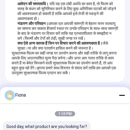
आवेदन की समयावधि।
यदि यह एक लंबी अवधि का काम है, तो फिल्म को
सतह के बंधन को सुनिश्चित करने के लिए कुछ अतिरिक्त घटकों को जोड़ने
की आवश्यकता हो सकती है ताकि आपको इसे तेजी से पकड़ने की
आवश्यकता हो।
भंडारण और परिवहन।
आपका दल आपकी सामग्री से बेहतर चरम जलवायु
का सामना कर सकता है!कार्य स्थल पर उनके परिवहन के साथ-साथ सामग्री
के बाद के भंडारण पर विचार करें ताकि यह प्रभावशीलता से समझौता न
करे।फिल्मों और टेपों को ठंडी, सूखी जगह पर रखें।
क्या ऐसे अन्य कारक हैं जिन पर विचार करने की आवश्यकता है।
जैसे
सुरक्षा।या और क्या प्रदर्शन हासिल करने की जरूरत है।
सुरक्षात्मक फिल्म का सही जगह पर उपयोग करना और सही तरीके से लागू करना
आपके लिए अप्रत्याशित मूल्य पैदा करेगा।और अगर आप गलत तरीके से काम
करते हैं या बेमेल चिपकने वाली सुरक्षात्मक फिल्म का उपयोग करते हैं, तो आप
बहुत कुछ खो देंगे।कृपया हमारे साथ विस्तार से संवाद करें ताकि हम आपको एक
उपयुक्त सुरक्षात्मक फिल्म प्रदान कर सकें।
सिफ़ारिश किये हुए उत्पाद
Fiona
1:10 PM
Good day, what product are you looking for?