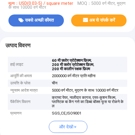
मूल्य：USD(0.03-5) / square meter
MOQ：5000 वर्ग मीटर, मुद्रण
के साथ 10000 वर्ग मीटर
सबसे अच्छी कीमत
अब से संपर्क करें
उत्पाद विवरण
,
60 मी फ़्लोर प्रोटेक्शन फ़िल्म
हाई लाइट
,
200 मी फ़्लोर प्रोटेक्शन फ़िल्म
200 मी कालीन रक्षक फ़िल्म
आपूर्ति की क्षमता
2000000 वर्ग मीटर प्रति महीना
उत्पत्ति के प्लेस
चीन
न्यूनतम आदेश मात्रा
5000 वर्ग मीटर, मुद्रण के साथ 10000 वर्ग मीटर
क्राफ्ट पेपर, नालीदार कागज, एयर-कुशन फिल्म,
पैकेजिंग विवरण
प्लास्टिक बा कैग गत्ते का डिब्बा बॉक्स फूस या रोकने के
ल
प्रमाणन
SGS,CE,ISO9001
और देखो