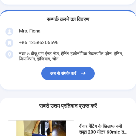
सम्पर्क करने का विवरण
Mrs. Fiona
+86 13586306596
नंबर 5 बीज़ुआंग ईस्ट रोड, हैनिंग इकोनॉमिक डेवलपमेंट ज़ोन, हैनिंग,
जियाक्सिंग, झेजियांग, चीन
अब से संपर्क करें
सबसे उत्तम प्रतिदान प्राप्त करें
दीवार पेंटिंग के खिलाफ नमी
सबूत 200 मीटर 60mic तल