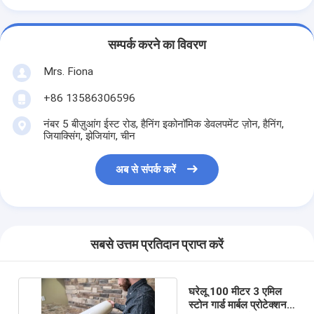
सम्पर्क करने का विवरण
Mrs. Fiona
+86 13586306596
नंबर 5 बीज़ुआंग ईस्ट रोड, हैनिंग इकोनॉमिक डेवलपमेंट ज़ोन, हैनिंग,
जियाक्सिंग, झेजियांग, चीन
अब से संपर्क करें
सबसे उत्तम प्रतिदान प्राप्त करें
घरेलू 100 मीटर 3 एमिल
स्टोन गार्ड मार्बल प्रोटेक्शन