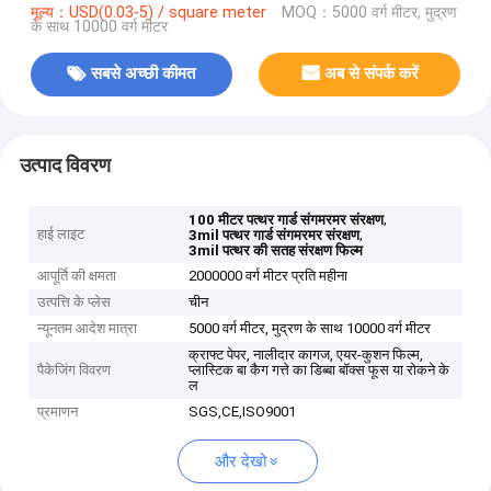
मूल्य：USD(0.03-5) / square meter
MOQ：5000 वर्ग मीटर, मुद्रण
के साथ 10000 वर्ग मीटर
सबसे अच्छी कीमत
अब से संपर्क करें
उत्पाद विवरण
,
100 मीटर पत्थर गार्ड संगमरमर संरक्षण
हाई लाइट
,
3mil पत्थर गार्ड संगमरमर संरक्षण
3mil पत्थर की सतह संरक्षण फिल्म
आपूर्ति की क्षमता
2000000 वर्ग मीटर प्रति महीना
उत्पत्ति के प्लेस
चीन
न्यूनतम आदेश मात्रा
5000 वर्ग मीटर, मुद्रण के साथ 10000 वर्ग मीटर
क्राफ्ट पेपर, नालीदार कागज, एयर-कुशन फिल्म,
पैकेजिंग विवरण
प्लास्टिक बा कैग गत्ते का डिब्बा बॉक्स फूस या रोकने के
ल
प्रमाणन
SGS,CE,ISO9001
और देखो