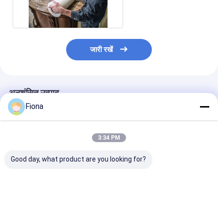
पारदर्शी एंटी स्क्रैच
जारी रखें
अनुशंसित उत्पाद
Fiona
3:34 PM
Good day, what product are you looking for?
प्रकृति पत्थर क्वार्ट्ज
संगमरमर काउंटरटॉप की रक्षा
मार्बल काउंटरटॉप प्र
संगमरमर काउंटरटॉप
के लिए 100 माइक्रोन 600
फिल्म 600 मिमी . की 
सुरक्षात्मक फिल्म 600 मिमी
मिमी पारदर्शी साफ़ फिल्म
लिए 2 मिल साफ़ फिल
नीला रंग