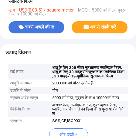
प्लास्टिक फिल्म
मूल्य：USD(0.03-5) / square meter
MOQ：5000 वर्ग मीटर, मुद्रण
के साथ 10000 वर्ग मीटर
सबसे अच्छी कीमत
अब से संपर्क करें
उत्पाद विवरण
,
धातु के लिए 200 मीटर सुरक्षात्मक प्लास्टिक फिल्म
हाई लाइट
धातु के लिए 30 माइक्रोन सुरक्षात्मक प्लास्टिक फिल्म
,
30 माइक्रोन एल्यूमीनियम सुरक्षात्मक फिल्म
आपूर्ति की क्षमता
2000000 वर्ग मीटर प्रति महीना
उत्पत्ति के प्लेस
चीन
न्यूनतम आदेश मात्रा
5000 वर्ग मीटर, मुद्रण के साथ 10000 वर्ग मीटर
क्राफ्ट पेपर, नालीदार कागज, एयर-कुशन फिल्म,
पैकेजिंग विवरण
प्लास्टिक बा कैग गत्ते का डिब्बा बॉक्स फूस या रोकने के
ल
प्रमाणन
SGS,CE,ISO9001
और देखो