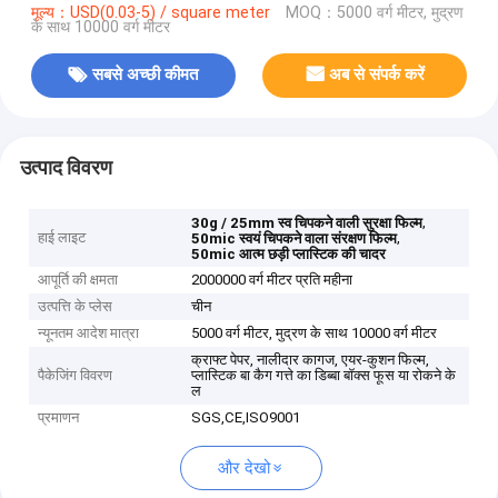
मूल्य：USD(0.03-5) / square meter
MOQ：5000 वर्ग मीटर, मुद्रण
के साथ 10000 वर्ग मीटर
सबसे अच्छी कीमत
अब से संपर्क करें
उत्पाद विवरण
,
30g / 25mm स्व चिपकने वाली सुरक्षा फिल्म
हाई लाइट
,
50mic स्वयं चिपकने वाला संरक्षण फिल्म
50mic आत्म छड़ी प्लास्टिक की चादर
आपूर्ति की क्षमता
2000000 वर्ग मीटर प्रति महीना
उत्पत्ति के प्लेस
चीन
न्यूनतम आदेश मात्रा
5000 वर्ग मीटर, मुद्रण के साथ 10000 वर्ग मीटर
क्राफ्ट पेपर, नालीदार कागज, एयर-कुशन फिल्म,
पैकेजिंग विवरण
प्लास्टिक बा कैग गत्ते का डिब्बा बॉक्स फूस या रोकने के
ल
प्रमाणन
SGS,CE,ISO9001
और देखो