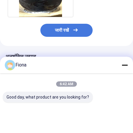
वाला संरक्षण फिल्म
जारी रखें
अनुशंसित उत्पाद
Fiona
6:42 AM
Good day, what product are you looking for?
कृत्रिम संगमरमर 50mic
स्टेनलेस स्टील के लिए कोई
उच्च चमक प्लास्टिक उ
स्वयं चिपकने वाला संरक्षण
गोंद एलएलडीपीई 500 मीटर
के लिए HNHN 0
फिल्म मल्टी सर्फेस फ्लोर
स्व चिपकने वाला संरक्षण फिल्म
2000 मीटर स्व चिप
कवरिंग
नहीं है
संरक्षण फिल्म