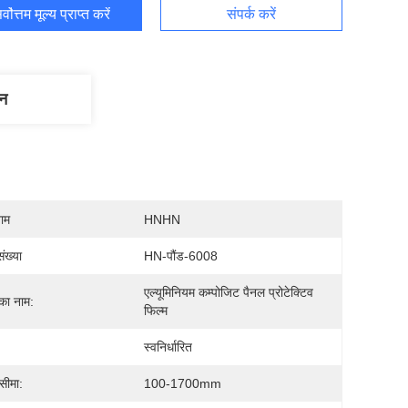
र्वोत्तम मूल्य प्राप्त करें
संपर्क करें
णन
नाम
HNHN
ंख्या
HN-पौंड-6008
एल्यूमिनियम कम्पोजिट पैनल प्रोटेक्टिव 
 का नाम:
फिल्म
स्वनिर्धारित
सीमा:
100-1700mm