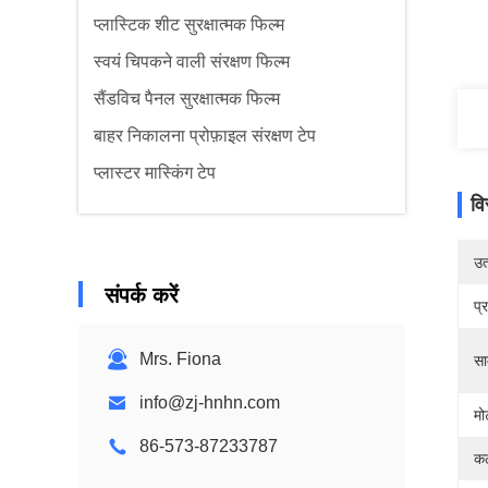
प्लास्टिक शीट सुरक्षात्मक फिल्म
स्वयं चिपकने वाली संरक्षण फिल्म
सैंडविच पैनल सुरक्षात्मक फिल्म
बाहर निकालना प्रोफ़ाइल संरक्षण टेप
प्लास्टर मास्किंग टेप
वि
उत्
संपर्क करें
प्
Mrs. Fiona
सा
info@zj-hnhn.com
मो
86-573-87233787
कठ