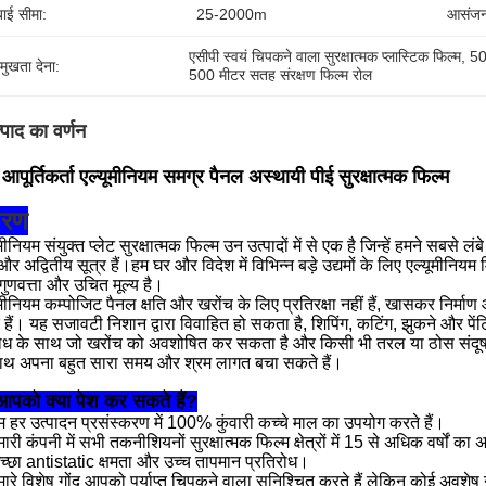
बाई सीमा:
25-2000m
आसंजन
एसीपी स्वयं चिपकने वाला सुरक्षात्मक प्लास्टिक फिल्म
, 
50
रमुखता देना:
500 मीटर सतह संरक्षण फिल्म रोल
्पाद का वर्णन
आपूर्तिकर्ता एल्यूमीनियम समग्र पैनल अस्थायी पीई सुरक्षात्मक फिल्म
वरण
मीनियम संयुक्त प्लेट सुरक्षात्मक फिल्म उन उत्पादों में से एक है जिन्हें हमने सबस
र अद्वितीय सूत्र हैं।हम घर और विदेश में विभिन्न बड़े उद्यमों के लिए एल्यूमीनियम मि
 गुणवत्ता और उचित मूल्य है।
ूमीनियम कम्पोजिट पैनल क्षति और खरोंच के लिए प्रतिरक्षा नहीं हैं, खासकर निर
 हैं। यह सजावटी निशान द्वारा विवाहित हो सकता है, शिपिंग, कटिंग, झुकने और पें
ध के साथ जो खरोंच को अवशोषित कर सकता है और किसी भी तरल या ठोस संदूषको
ाथ अपना बहुत सारा समय और श्रम लागत बचा सकते हैं।
आपको क्या पेश कर सकते हैं?
म हर उत्पादन प्रसंस्करण में 100% कुंवारी कच्चे माल का उपयोग करते हैं।
ारी कंपनी में सभी तकनीशियनों सुरक्षात्मक फिल्म क्षेत्रों में 15 से अधिक वर्षों का
च्छा antistatic क्षमता और उच्च तापमान प्रतिरोध।
मारे विशेष गोंद आपको पर्याप्त चिपकने वाला सुनिश्चित करते हैं लेकिन कोई अवशेष 