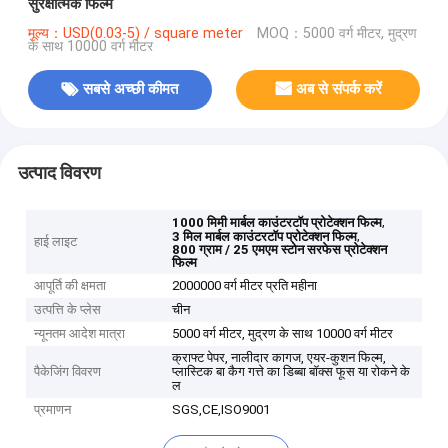
सुरक्षात्मक फिल्म
मूल्य：USD(0.03-5) / square meter
MOQ：5000 वर्ग मीटर, मुद्रण
के साथ 10000 वर्ग मीटर
सबसे अच्छी कीमत
अब से संपर्क करें
उत्पाद विवरण
,
1000 मिमी मार्बल काउंटरटॉप प्रोटेक्शन फिल्म
,
3 मिल मार्बल काउंटरटॉप प्रोटेक्शन फिल्म
हाई लाइट
800 ग्राम / 25 एमएम स्टोन सरफेस प्रोटेक्शन
फिल्म
आपूर्ति की क्षमता
2000000 वर्ग मीटर प्रति महीना
उत्पत्ति के प्लेस
चीन
न्यूनतम आदेश मात्रा
5000 वर्ग मीटर, मुद्रण के साथ 10000 वर्ग मीटर
क्राफ्ट पेपर, नालीदार कागज, एयर-कुशन फिल्म,
पैकेजिंग विवरण
प्लास्टिक बा कैग गत्ते का डिब्बा बॉक्स फूस या रोकने के
ल
प्रमाणन
SGS,CE,ISO9001