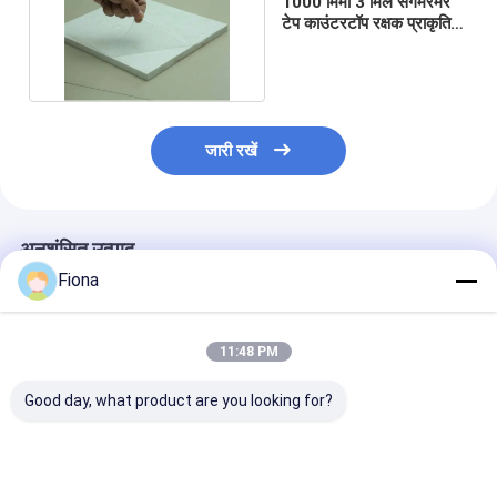
1000 मिमी 3 मिल संगमरमर
टेप काउंटरटॉप रक्षक प्राकृतिक
पत्थर सुरक्षात्मक फिल्म
जारी रखें
अनुशंसित उत्पाद
Fiona
11:48 PM
Good day, what product are you looking for?
प्रकृति पत्थर क्वार्ट्ज
संगमरमर काउंटरटॉप की रक्षा
मार्बल काउंटरटॉप प्र
संगमरमर काउंटरटॉप
के लिए 100 माइक्रोन 600
फिल्म 600 मिमी . की 