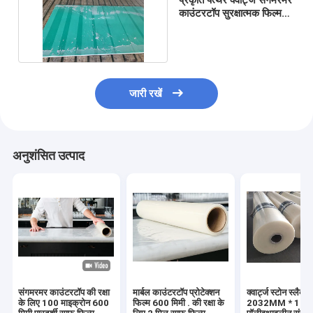
काउंटरटॉप सुरक्षात्मक फिल्म
600 मिमी नीला रंग
जारी रखें
अनुशंसित उत्पाद
संगमरमर काउंटरटॉप की रक्षा
मार्बल काउंटरटॉप प्रोटेक्शन
क्वार्ट्ज स्टोन स्लैब प
के लिए 100 माइक्रोन 600
फिल्म 600 मिमी . की रक्षा के
2032MM * 12