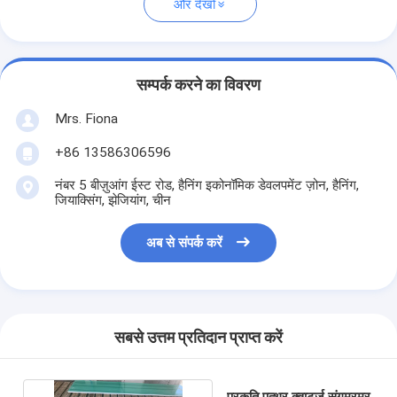
और देखो
सम्पर्क करने का विवरण
Mrs. Fiona
+86 13586306596
नंबर 5 बीज़ुआंग ईस्ट रोड, हैनिंग इकोनॉमिक डेवलपमेंट ज़ोन, हैनिंग,
जियाक्सिंग, झेजियांग, चीन
अब से संपर्क करें
सबसे उत्तम प्रतिदान प्राप्त करें
प्रकृति पत्थर क्वार्ट्ज संगमरमर